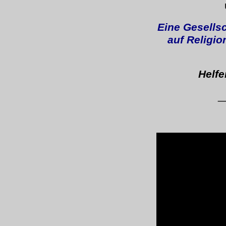
Eine Gesells
auf Religio
Helfe
_