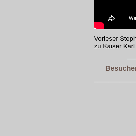
Vorleser Step
zu Kaiser Karl
__
Besuchen
___________